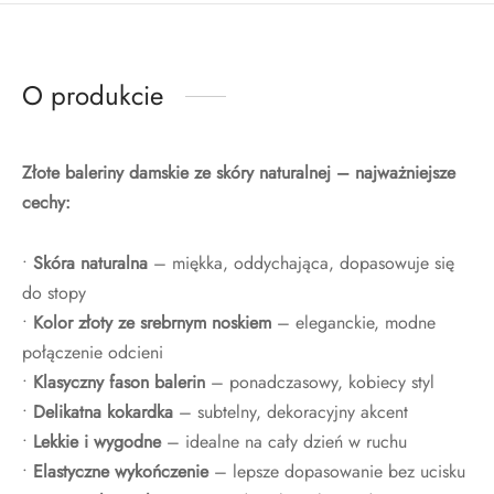
O produkcie
Złote baleriny damskie ze skóry naturalnej – najważniejsze
cechy:
•
Skóra naturalna
– miękka, oddychająca, dopasowuje się
do stopy
•
Kolor złoty ze srebrnym noskiem
– eleganckie, modne
połączenie odcieni
•
Klasyczny fason balerin
– ponadczasowy, kobiecy styl
•
Delikatna kokardka
– subtelny, dekoracyjny akcent
•
Lekkie i wygodne
– idealne na cały dzień w ruchu
•
Elastyczne wykończenie
– lepsze dopasowanie bez ucisku