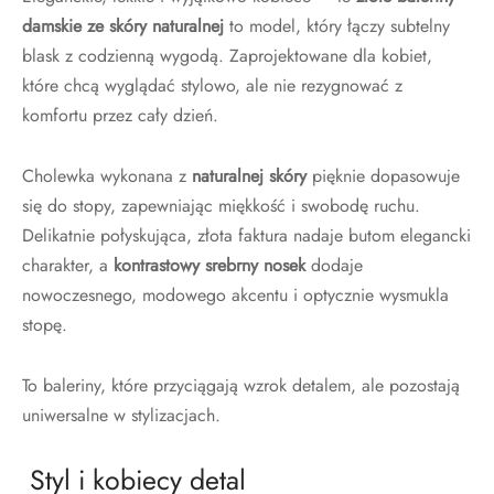
damskie ze skóry naturalnej
to model, który łączy subtelny
blask z codzienną wygodą. Zaprojektowane dla kobiet,
które chcą wyglądać stylowo, ale nie rezygnować z
komfortu przez cały dzień.
Cholewka wykonana z
naturalnej skóry
pięknie dopasowuje
się do stopy, zapewniając miękkość i swobodę ruchu.
Delikatnie połyskująca, złota faktura nadaje butom elegancki
charakter, a
kontrastowy srebrny nosek
dodaje
nowoczesnego, modowego akcentu i optycznie wysmukla
stopę.
To baleriny, które przyciągają wzrok detalem, ale pozostają
uniwersalne w stylizacjach.
Styl i kobiecy detal