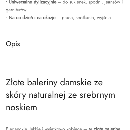
•
Uniwersalne stylizacyjnie
– do sukienek, spodni, jeansów i
garniturów
•
Na co dzień i na okazje
– praca, spotkania, wyjścia
Opis
Złote baleriny damskie ze
skóry naturalnej ze srebrnym
noskiem
Eleganckie, lekkie i wyjątkowo kobiece — te
złote baleriny