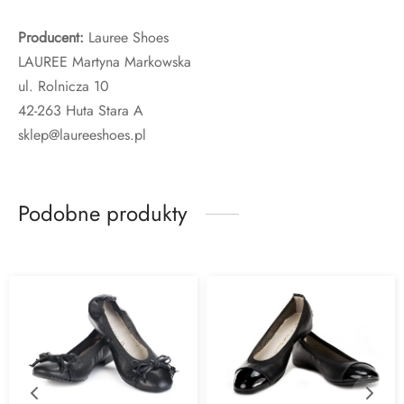
Producent:
Lauree Shoes
LAUREE Martyna Markowska
ul. Rolnicza 10
42-263 Huta Stara A
sklep@laureeshoes.pl
Podobne produkty