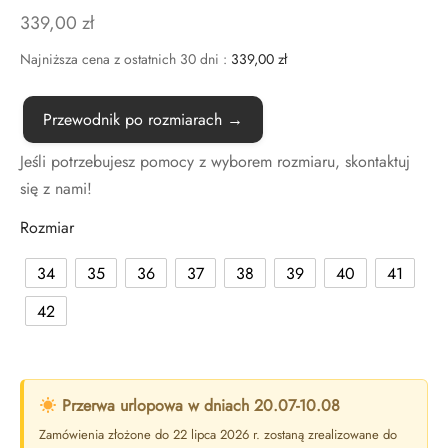
339,00
zł
Najniższa cena z ostatnich 30 dni :
339,00
zł
Przewodnik po rozmiarach →
Jeśli potrzebujesz pomocy z wyborem rozmiaru, skontaktuj
się z nami!
Rozmiar
34
35
36
37
38
39
40
41
42
Przerwa urlopowa w dniach 20.07-10.08
Zamówienia złożone do 22 lipca 2026 r. zostaną zrealizowane do