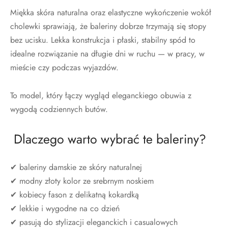
Miękka skóra naturalna oraz elastyczne wykończenie wokół
cholewki sprawiają, że baleriny dobrze trzymają się stopy
bez ucisku. Lekka konstrukcja i płaski, stabilny spód to
idealne rozwiązanie na długie dni w ruchu — w pracy, w
mieście czy podczas wyjazdów.
To model, który łączy wygląd eleganckiego obuwia z
wygodą codziennych butów.
Dlaczego warto wybrać te baleriny?
✔ baleriny damskie ze skóry naturalnej
✔ modny złoty kolor ze srebrnym noskiem
✔ kobiecy fason z delikatną kokardką
✔ lekkie i wygodne na co dzień
✔ pasują do stylizacji eleganckich i casualowych