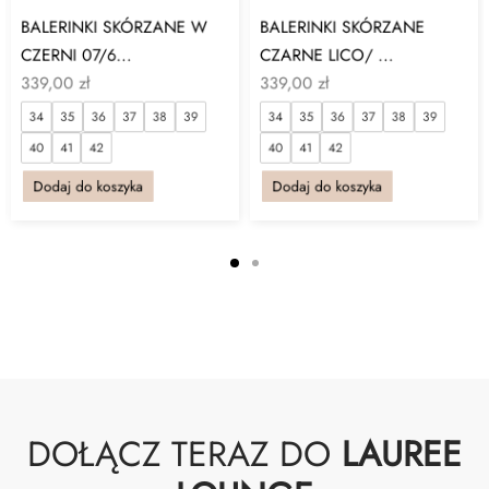
BALERINKI SKÓRZANE W
BALERINKI SKÓRZANE
CZERNI 07/6...
CZARNE LICO/ ...
339,00
zł
339,00
zł
34
35
36
37
38
39
34
35
36
37
38
39
40
41
42
40
41
42
Dodaj do koszyka
Dodaj do koszyka
DOŁĄCZ TERAZ DO
LAUREE