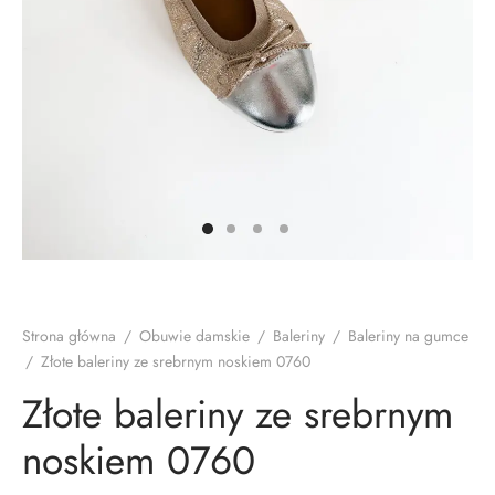
TAKT
Strona główna
/
Obuwie damskie
/
Baleriny
/
Baleriny na gumce
/
Złote baleriny ze srebrnym noskiem 0760
Złote baleriny ze srebrnym
noskiem 0760