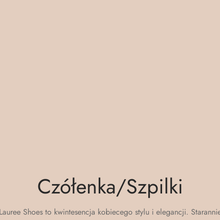
Czółenka/Szpilki
 Lauree Shoes to kwintesencja kobiecego stylu i elegancji. Starann