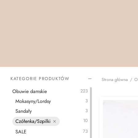
KATEGORIE PRODUKTÓW
Strona główna
/
O
Obuwie damskie
223
Mokasyny/Lordsy
3
Sandały
3
10
Czółenka/Szpilki
SALE
73