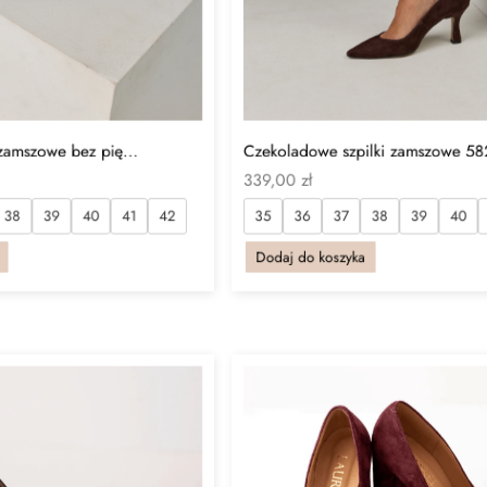
zamszowe bez pię...
Czekoladowe szpilki zamszowe 58
339,00
zł
38
39
40
41
42
35
36
37
38
39
40
Dodaj do koszyka