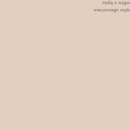
myślą o wygodz
wieczornego wyjśc