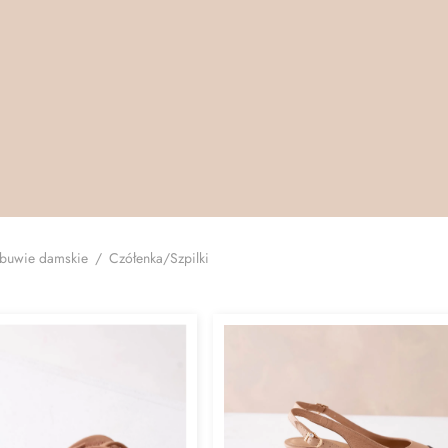
buwie damskie
/
Czółenka/Szpilki