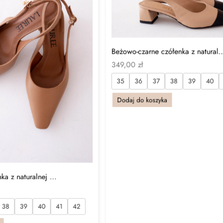
Beżowo-czarne czółenka z natural..
349,00
zł
35
36
37
38
39
40
Dodaj do koszyka
a z naturalnej ...
38
39
40
41
42