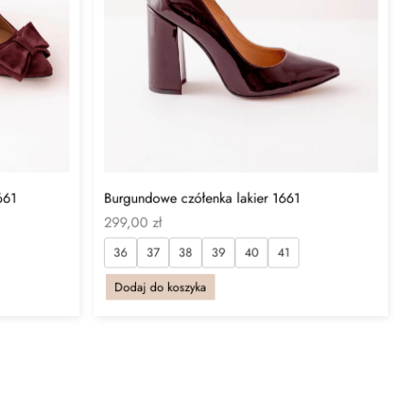
661
Burgundowe czółenka lakier 1661
299,00
zł
36
37
38
39
40
41
Dodaj do koszyka