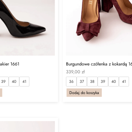
akier 1661
Burgundowe czółenka z kokardą 1
339,00
zł
39
40
41
36
37
38
39
40
41
Dodaj do koszyka