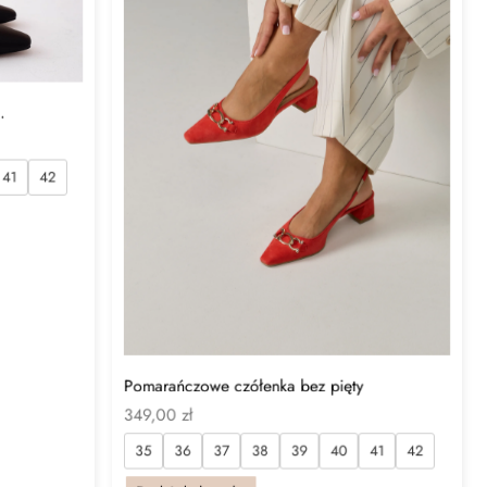
.
41
42
Pomarańczowe czółenka bez pięty
349,00
zł
35
36
37
38
39
40
41
42