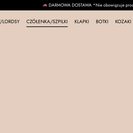
DARMOWA DOSTAWA *Nie obowiązuje produktów w promocji
SKLE
/LORDSY
CZÓŁENKA/SZPILKI
KLAPKI
BOTKI
KOZAKI