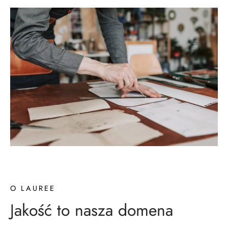
TAKT
O LAUREE
Jakość to nasza domena