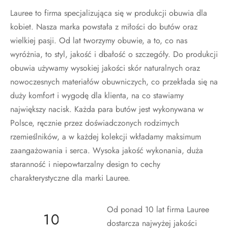
Lauree to firma specjalizująca się w produkcji obuwia dla
kobiet. Nasza marka powstała z miłości do butów oraz
wielkiej pasji. Od lat tworzymy obuwie, a to, co nas
wyróżnia, to styl, jakość i dbałość o szczegóły. Do produkcji
obuwia używamy wysokiej jakości skór naturalnych oraz
nowoczesnych materiałów obuwniczych, co przekłada się na
duży komfort i wygodę dla klienta, na co stawiamy
największy nacisk. Każda para butów jest wykonywana w
Polsce, ręcznie przez doświadczonych rodzimych
rzemieślników, a w każdej kolekcji wkładamy maksimum
zaangażowania i serca. Wysoka jakość wykonania, duża
staranność i niepowtarzalny design to cechy
charakterystyczne dla marki Lauree.
Od ponad 10 lat firma Lauree
1
0
dostarcza najwyżej jakości