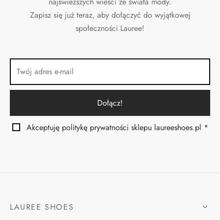
najświeższych wieści ze świata mody.
Zapisz się już teraz, aby dołączyć do wyjątkowej
społeczności Lauree!
Akceptuję politykę prywatności sklepu laureeshoes.pl *
LAUREE SHOES