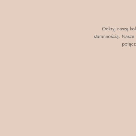
Odkryj naszą ko
starannością. Nasze 
połącz