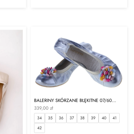
BALERINY SKÓRZANE BŁĘKITNE 07/60...
339,00
zł
34
35
36
37
38
39
40
41
42