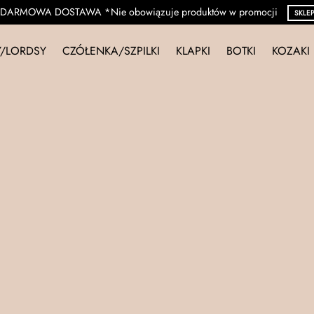
DARMOWA DOSTAWA *Nie obowiązuje produktów w promocji
SKLE
/LORDSY
CZÓŁENKA/SZPILKI
KLAPKI
BOTKI
KOZAKI