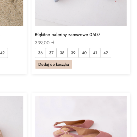
.
Błękitne baleriny zamszowe 0607
339,00
zł
42
36
37
38
39
40
41
42
Dodaj do koszyka