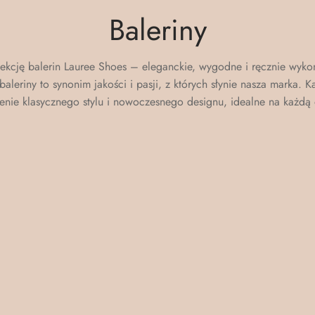
Baleriny
lekcję balerin Lauree Shoes – eleganckie, wygodne i ręcznie wyko
baleriny to synonim jakości i pasji, z których słynie nasza marka. K
enie klasycznego stylu i nowoczesnego designu, idealne na każdą 