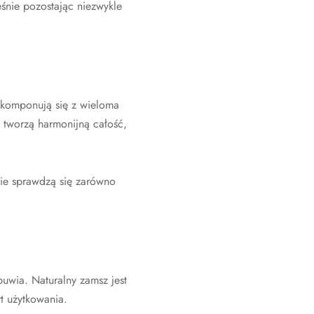
eśnie pozostając niezwykle
 komponują się z wieloma
a tworzą harmonijną całość,
nie sprawdzą się zarówno
uwia. Naturalny zamsz jest
t użytkowania.