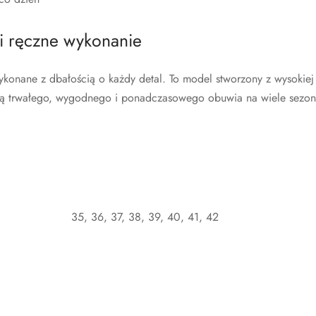
 i ręczne wykonanie
ykonane z dbałością o każdy detal. To model stworzony z wysokiej 
ują trwałego, wygodnego i ponadczasowego obuwia na wiele sezo
35, 36, 37, 38, 39, 40, 41, 42