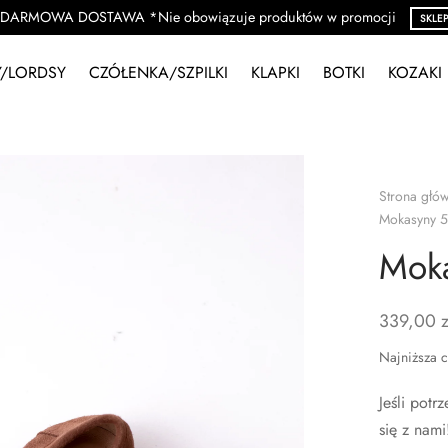
DARMOWA DOSTAWA *Nie obowiązuje produktów w promocji
SKLE
/LORDSY
CZÓŁENKA/SZPILKI
KLAPKI
BOTKI
KOZAKI
Strona głó
Mokasyny 5
Moka
339,00
z
Najniższa c
Jeśli pot
się z nami