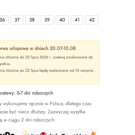
36
37
38
39
40
41
42
rwa urlopowa w dniach 20.07-10.08
ia złożone do 22 lipca 2026 r. zostaną zrealizowane do
godnia.
ia złożone po 22 lipca będą realizowane od 10 sierpnia
ostawy: 5-7 dni roboczych
y wykonujemy ręcznie w Polsce, dlatego czas
oże być nieco dłuższy. Zazwyczaj wysyłka
ę w ciągu 2 dni roboczych.