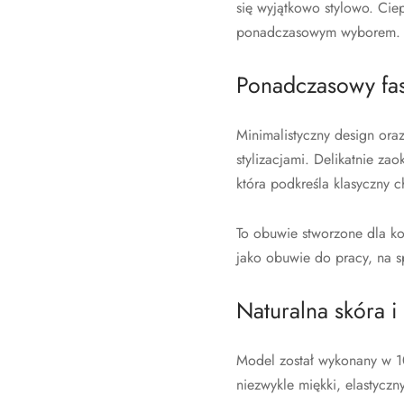
się wyjątkowo stylowo. Cie
ponadczasowym wyborem.
Ponadczasowy fa
Minimalistyczny design ora
stylizacjami. Delikatnie za
która podkreśla klasyczny c
To obuwie stworzone dla ko
jako obuwie do pracy, na s
Naturalna skóra i
Model został wykonany w 10
niezwykle miękki, elastycz