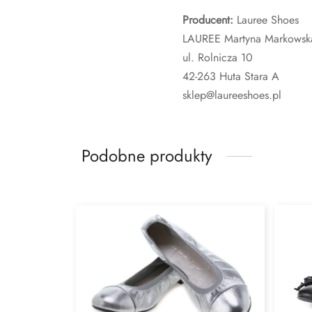
Producent:
Lauree Shoes
LAUREE Martyna Markowsk
ul. Rolnicza 10
42-263 Huta Stara A
sklep@laureeshoes.pl
Podobne produkty