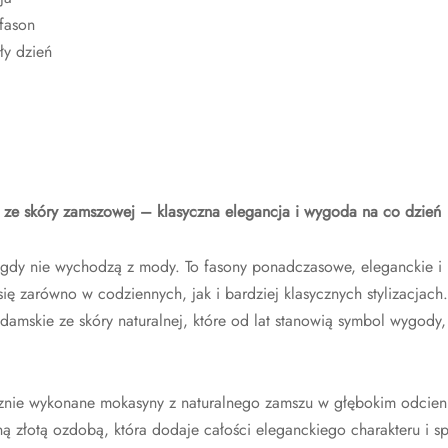
fason
ły dzień
ze skóry zamszowej – klasyczna elegancja i wygoda na co dzień
gdy nie wychodzą z mody. To fasony ponadczasowe, eleganckie i 
ię zarówno w codziennych, jak i bardziej klasycznych stylizacjach
amskie ze skóry naturalnej, które od lat stanowią symbol wygody, 
znie wykonane mokasyny z naturalnego zamszu w głębokim odcieni
ą złotą ozdobą, która dodaje całości eleganckiego charakteru i sp