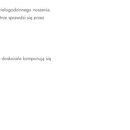
wielogodzinnego noszenia.
nie sprawdzi się przez
e doskonale komponują się