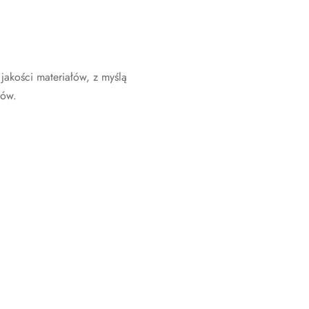
jakości materiałów, z myślą
nów.