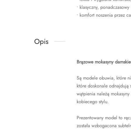
• klasyczny, ponadczasowy 
• komfort noszenia przez ca
Opis
Brązowe mokasyny damskie 
Są modele obuwia, które ni
które doskonale odnajdują s
wątpienia należą mokasyny d
kobiecego stylu.
Prezentowany model to ręc
została wzbogacona subteln