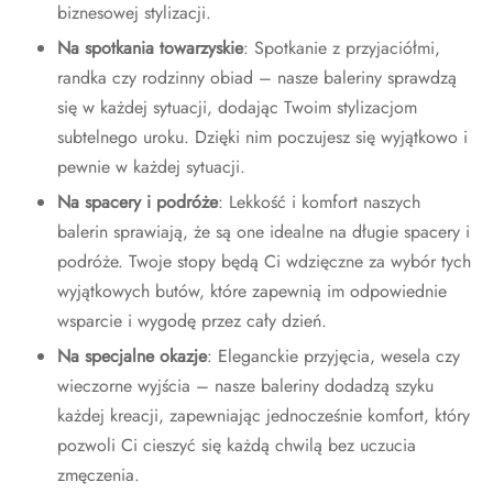
biznesowej stylizacji.
Na spotkania towarzyskie
: Spotkanie z przyjaciółmi,
randka czy rodzinny obiad – nasze baleriny sprawdzą
się w każdej sytuacji, dodając Twoim stylizacjom
subtelnego uroku. Dzięki nim poczujesz się wyjątkowo i
pewnie w każdej sytuacji.
Na spacery i podróże
: Lekkość i komfort naszych
balerin sprawiają, że są one idealne na długie spacery i
podróże. Twoje stopy będą Ci wdzięczne za wybór tych
wyjątkowych butów, które zapewnią im odpowiednie
wsparcie i wygodę przez cały dzień.
Na specjalne okazje
: Eleganckie przyjęcia, wesela czy
wieczorne wyjścia – nasze baleriny dodadzą szyku
każdej kreacji, zapewniając jednocześnie komfort, który
pozwoli Ci cieszyć się każdą chwilą bez uczucia
zmęczenia.