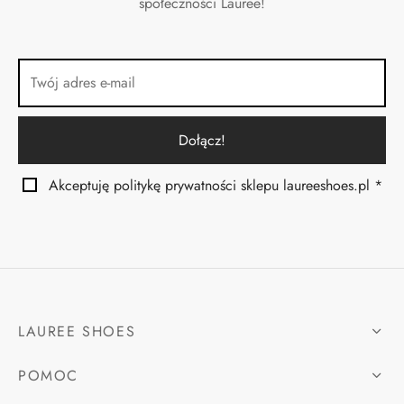
społeczności Lauree!
Akceptuję politykę prywatności sklepu laureeshoes.pl *
LAUREE SHOES
POMOC