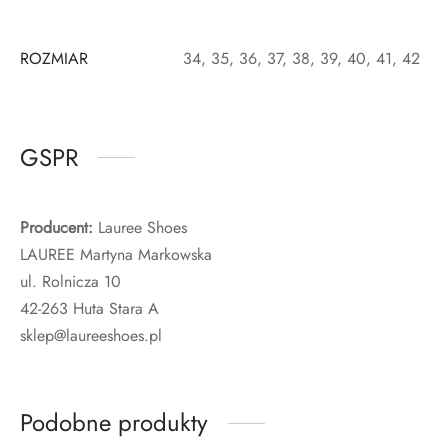
ROZMIAR
34, 35, 36, 37, 38, 39, 40, 41, 42
GSPR
Producent:
Lauree Shoes
LAUREE Martyna Markowska
ul. Rolnicza 10
42-263 Huta Stara A
sklep@laureeshoes.pl
Podobne produkty