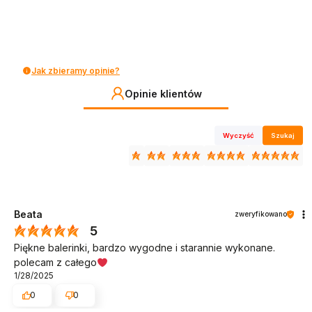
Jak zbieramy opinie?
Opinie klientów
Wyczyść
Szukaj
Beata
zweryfikowano
5
Piękne balerinki, bardzo wygodne i starannie wykonane.
polecam z całego
1/28/2025
0
0