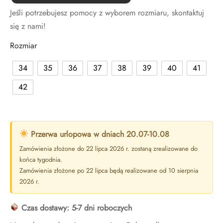
Jeśli potrzebujesz pomocy z wyborem rozmiaru, skontaktuj
się z nami!
Rozmiar
34
35
36
37
38
39
40
41
42
Przerwa urlopowa w dniach 20.07-10.08
Zamówienia złożone do 22 lipca 2026 r. zostaną zrealizowane do
końca tygodnia.
Zamówienia złożone po 22 lipca będą realizowane od 10 sierpnia
2026 r.
Czas dostawy: 5-7 dni roboczych