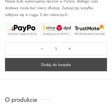
Nasze buty wykonujemy ręcznie w Polsce, dlatego czas
dostawy może być nieco dłuższy. Zazwyczaj wysyłka
odbywa się w ciągu 2 dni roboczych.
Dodaj do koszyka
O produkcie