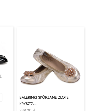
E
BALERINKI SKÓRZANE ZŁOTE
KRYSZTA...
339,00
zł