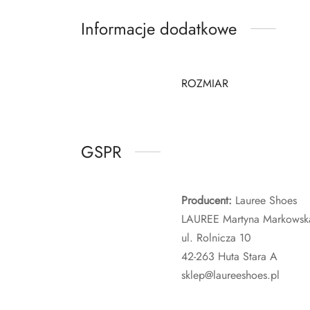
Informacje dodatkowe
ROZMIAR
GSPR
Producent:
Lauree Shoes
LAUREE Martyna Markowsk
ul. Rolnicza 10
42-263 Huta Stara A
sklep@laureeshoes.pl