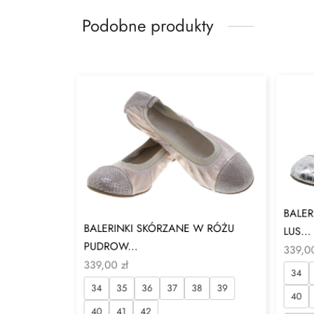
Podobne produkty
BALER
BALERINKI SKÓRZANE W RÓŻU
LUS...
PUDROW...
339,
339,00
zł
34
34
35
36
37
38
39
40
40
41
42