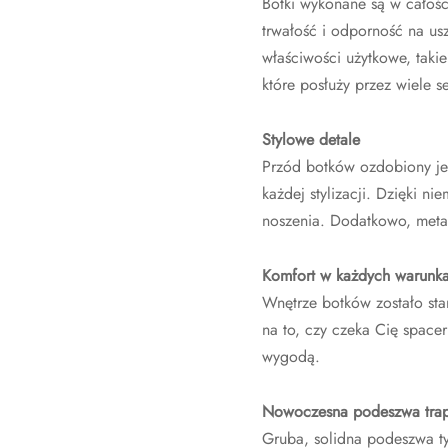
Botki wykonane są w całości
trwałość i odporność na us
właściwości użytkowe, taki
które posłuży przez wiele 
Stylowe detale
Przód botków ozdobiony jes
każdej stylizacji. Dzięki 
noszenia. Dodatkowo, metal
Komfort w każdych warunk
Wnętrze botków zostało sta
na to, czy czeka Cię space
wygodą.
Nowoczesna podeszwa tra
Gruba, solidna podeszwa typu