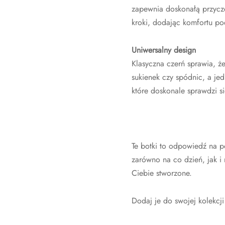
zapewnia doskonałą przycz
kroki, dodając komfortu po
Uniwersalny design
Klasyczna czerń sprawia, że
sukienek czy spódnic, a jed
które doskonale sprawdzi s
Te botki to odpowiedź na p
zarówno na co dzień, jak i 
Ciebie stworzone.
Dodaj je do swojej kolekcji