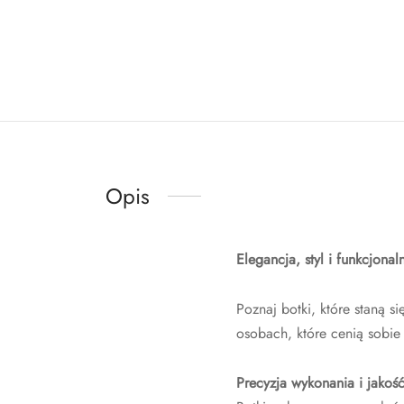
Opis
Elegancja, styl i funkcjonal
Poznaj botki, które staną 
osobach, które cenią sobie
Precyzja wykonania i jakoś