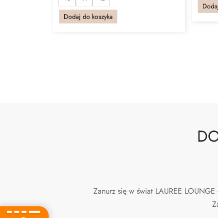
Dodaj
Dodaj do koszyka
DO
Zanurz się w świat LAUREE LOUNGE - T
Z