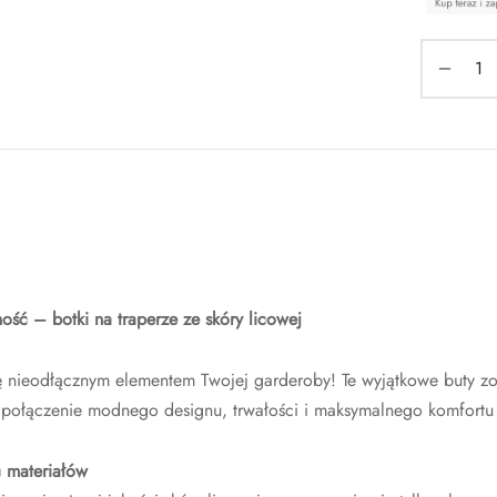
ność – botki na traperze ze skóry licowej
się nieodłącznym elementem Twojej garderoby! Te wyjątkowe buty zo
 połączenie modnego designu, trwałości i maksymalnego komfortu
ć materiałów