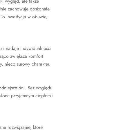
ki wygląd, ale także
eśnie zachowuje doskonałe
 To inwestycja w obuwie,
 i nadaje indywidualności
cząco zwiększa komfort
, nieco surowy charakter.
odniejsze dni. Bez względu
tulone przyjemnym ciepłem i
czne rozwiązanie, które