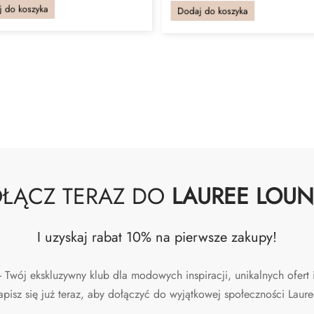
 do koszyka
Dodaj do koszyka
ŁĄCZ TERAZ DO
LAUREE LOU
I uzyskaj rabat 10% na pierwsze zakupy!
wój ekskluzywny klub dla modowych inspiracji, unikalnych ofert i
apisz się już teraz, aby dołączyć do wyjątkowej społeczności Laure