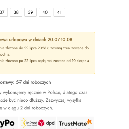
37
38
39
40
41
rwa urlopowa w dniach 20.07-10.08
ia złożone do 22 lipca 2026 r. zostaną zrealizowane do
godnia.
ia złożone po 22 lipca będą realizowane od 10 sierpnia
ostawy: 5-7 dni roboczych
y wykonujemy ręcznie w Polsce, dlatego czas
oże być nieco dłuższy. Zazwyczaj wysyłka
ę w ciągu 2 dni roboczych.