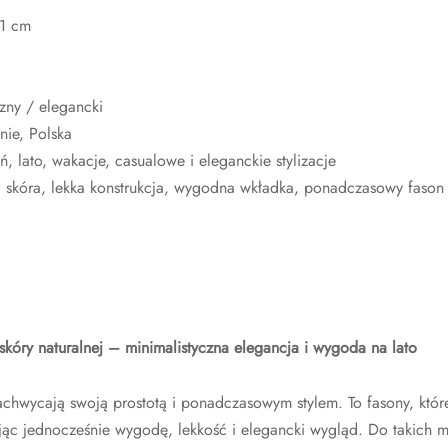
 1 cm
czny / elegancki
nie, Polska
ń, lato, wakacje, casualowe i eleganckie stylizacje
 skóra, lekka konstrukcja, wygodna wkładka, ponadczasowy fason
skóry naturalnej – minimalistyczna elegancja i wygoda na lato
chwycają swoją prostotą i ponadczasowym stylem. To fasony, któr
jąc jednocześnie wygodę, lekkość i elegancki wygląd. Do takich m