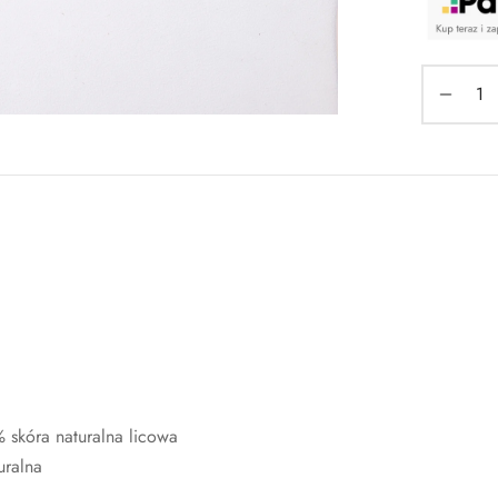
% skóra naturalna licowa
uralna