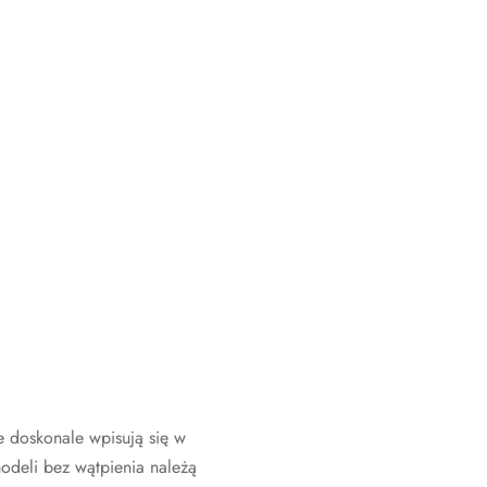
e doskonale wpisują się w
odeli bez wątpienia należą