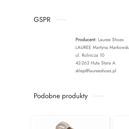
GSPR
Producent:
Lauree Shoes
LAUREE Martyna Markowsk
ul. Rolnicza 10
42-263 Huta Stara A
sklep@laureeshoes.pl
Podobne produkty