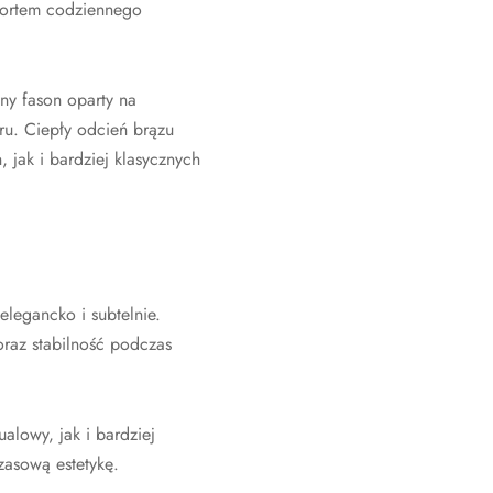
mfortem codziennego
ny fason oparty na
u. Ciepły odcień brązu
 jak i bardziej klasycznych
elegancko i subtelnie.
oraz stabilność podczas
alowy, jak i bardziej
zasową estetykę.