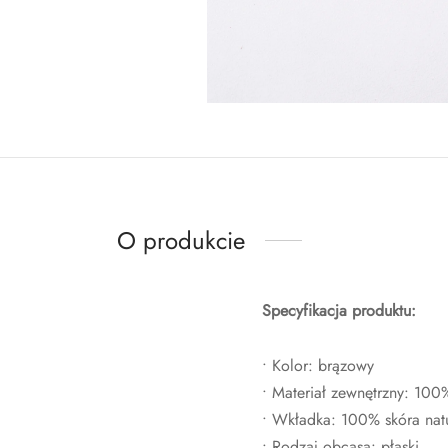
O produkcie
Specyfikacja produktu:
• Kolor: brązowy
• Materiał zewnętrzny: 100
• Wkładka: 100% skóra nat
• Rodzaj obcasa: płaski