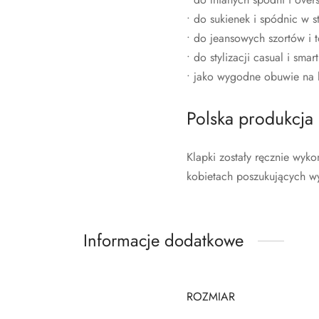
• do sukienek i spódnic w s
• do jeansowych szortów i
• do stylizacji casual i smar
• jako wygodne obuwie na l
Polska produkcja
Klapki zostały ręcznie wyko
kobietach poszukujących w
Informacje dodatkowe
ROZMIAR