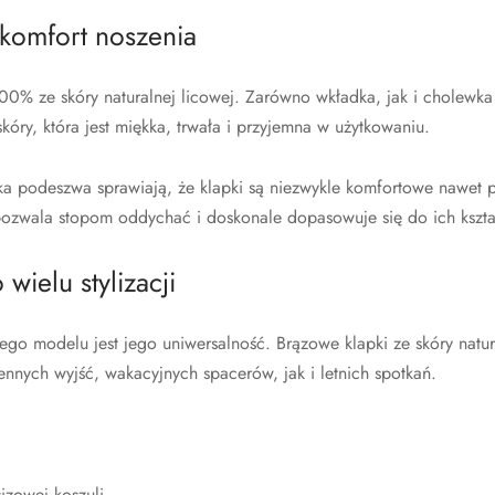
 komfort noszenia
0% ze skóry naturalnej licowej. Zarówno wkładka, jak i cholewka 
skóry, która jest miękka, trwała i przyjemna w użytkowaniu.
ska podeszwa sprawiają, że klapki są niezwykle komfortowe nawet
pozwala stopom oddychać i doskonale dopasowuje się do ich kszta
wielu stylizacji
 tego modelu jest jego uniwersalność. Brązowe klapki ze skóry nat
nnych wyjść, wakacyjnych spacerów, jak i letnich spotkań.
sizowej koszuli