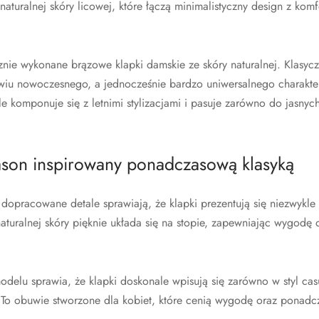
naturalnej skóry licowej, które łączą minimalistyczny design z ko
nie wykonane brązowe klapki damskie ze skóry naturalnej. Klasycz
wiu nowoczesnego, a jednocześnie bardzo uniwersalnego charakter
 komponuje się z letnimi stylizacjami i pasuje zarówno do jasnych,
fason inspirowany ponadczasową klasyką
 dopracowane detale sprawiają, że klapki prezentują się niezwykle 
aturalnej skóry pięknie układa się na stopie, zapewniając wygodę 
odelu sprawia, że klapki doskonale wpisują się zarówno w styl casu
e. To obuwie stworzone dla kobiet, które cenią wygodę oraz ponadc