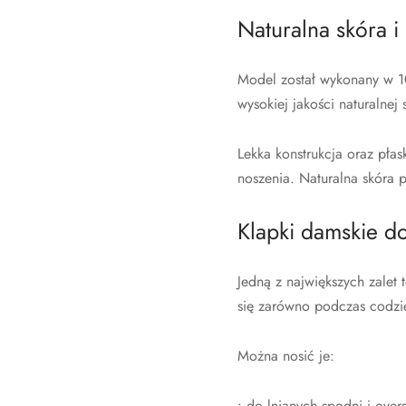
Naturalna skóra i
Model został wykonany w 10
wysokiej jakości naturalnej 
Lekka konstrukcja oraz pła
noszenia. Naturalna skóra 
Klapki damskie do 
Jedną z największych zalet
się zarówno podczas codzie
Można nosić je:
• do lnianych spodni i over