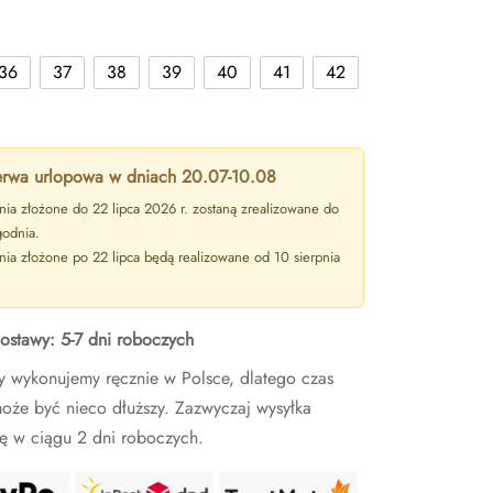
36
37
38
39
40
41
42
rwa urlopowa w dniach 20.07-10.08
ia złożone do 22 lipca 2026 r. zostaną zrealizowane do
godnia.
ia złożone po 22 lipca będą realizowane od 10 sierpnia
ostawy: 5-7 dni roboczych
y wykonujemy ręcznie w Polsce, dlatego czas
oże być nieco dłuższy. Zazwyczaj wysyłka
ę w ciągu 2 dni roboczych.