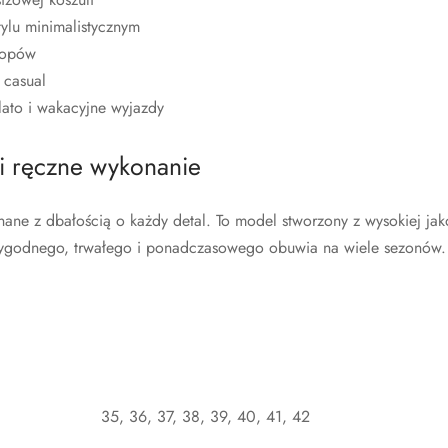
tylu minimalistycznym
 topów
t casual
ato i wakacyjne wyjazdy
 i ręczne wykonanie
nane z dbałością o każdy detal. To model stworzony z wysokiej jak
ygodnego, trwałego i ponadczasowego obuwia na wiele sezonów.
35, 36, 37, 38, 39, 40, 41, 42