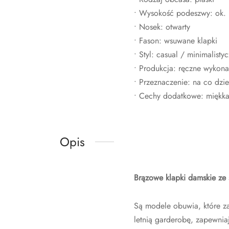
• Wysokość podeszwy: ok.
• Nosek: otwarty
• Fason: wsuwane klapki
• Styl: casual / minimalisty
• Produkcja: ręczne wykona
• Przeznaczenie: na co dzie
• Cechy dodatkowe: miękka
Opis
Brązowe klapki damskie ze 
Są modele obuwia, które za
letnią garderobę, zapewnia