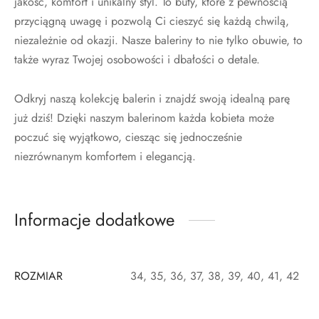
jakość, komfort i unikalny styl. To buty, które z pewnością
przyciągną uwagę i pozwolą Ci cieszyć się każdą chwilą,
niezależnie od okazji. Nasze baleriny to nie tylko obuwie, to
także wyraz Twojej osobowości i dbałości o detale.
Odkryj naszą kolekcję balerin i znajdź swoją idealną parę
już dziś! Dzięki naszym balerinom każda kobieta może
poczuć się wyjątkowo, ciesząc się jednocześnie
niezrównanym komfortem i elegancją.
Informacje dodatkowe
ROZMIAR
34, 35, 36, 37, 38, 39, 40, 41, 42