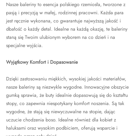
Nasze baleriny to esencja polskiego rzemiosła, tworzone z
pasją i precyzją w małej, rodzinnej pracowni. Każda para
jest ręcznie wykonana, co gwarantuje najwyższą jakość i
dbałość o każdy detal. Idealne na każdą okazję, te baleriny
staną się Twoim ulubionym wyborem na co dzień i na
specjalne wyjścia.
Wyjątkowy Komfort i Dopasowanie
Dzięki zastosowaniu miękkich, wysokiej jakości materiałów,
nasze baleriny są niezwykle wygodne. Innowacyjne obszycie
gumką sprawia, że buty idealnie dopasowują się do kształtu
stopy, co zapewnia niespotykany komfort noszenia. Są tak
wygodne, że stają się niewyczuwalne na stopie, dając
uczucie chodzenia boso. Idealne również dla kobiet z
haluksami oraz wysokim podbiciem, oferują wsparcie i