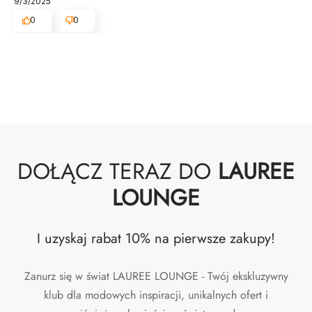
9/3/2025
0
0
DOŁĄCZ TERAZ DO
LAUREE
LOUNGE
I uzyskaj rabat 10% na pierwsze zakupy!
Zanurz się w świat LAUREE LOUNGE - Twój ekskluzywny
klub dla modowych inspiracji, unikalnych ofert i