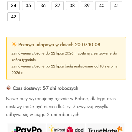
34
35
36
37
38
39
40
41
42
Przerwa urlopowa w dniach 20.07-10.08
Zamówienia złożone do 22 lipca 2026 r. zostaną zrealizowane do
końca tygodnia.
Zamówienia złożone po 22 lipca będą realizowane od 10 sierpnia
2026 r.
Czas dostawy: 5-7 dni roboczych
Nasze buty wykonujemy ręcznie w Polsce, dlatego czas
dostawy może być nieco dłuższy. Zazwyczaj wysyłka
odbywa się w ciągu 2 dni roboczych.