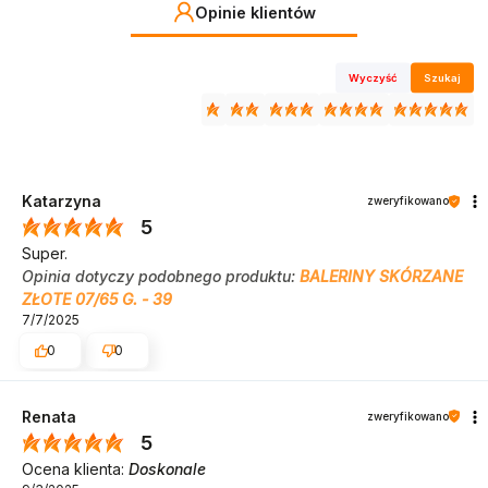
Opinie klientów
Wyczyść
Szukaj
Katarzyna
zweryfikowano
5
Super.
Opinia dotyczy podobnego produktu:
BALERINY SKÓRZANE
ZŁOTE 07/65 G. - 39
7/7/2025
0
0
Renata
zweryfikowano
5
Ocena klienta:
Doskonale