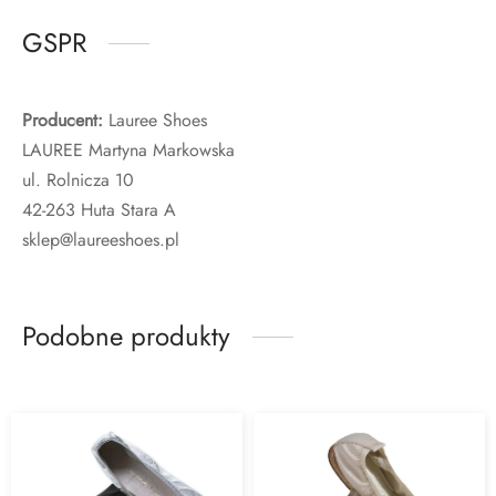
GSPR
Producent:
Lauree Shoes
LAUREE Martyna Markowska
ul. Rolnicza 10
42-263 Huta Stara A
sklep@laureeshoes.pl
Podobne produkty