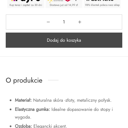
Dodaj do koszyka
O produkcie
Materiał:
Naturalna skóra -złoty, metaliczny połysk.
Elastyczna gumka:
Idealne dopasowanie do stopy i
wygoda.
Ozdoba:
Elegancki akcent.