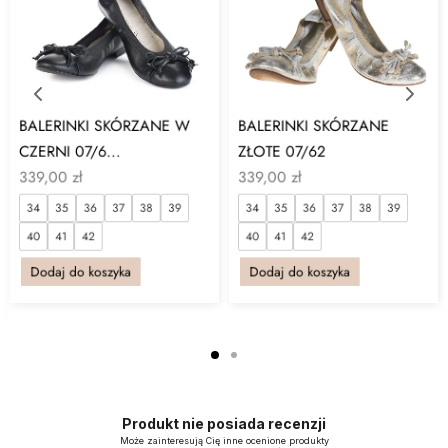
BALERINKI SKÓRZANE W
BALERINKI SKÓRZANE
CZERNI 07/6...
ZŁOTE 07/62
339,00
zł
339,00
zł
34
35
36
37
38
39
34
35
36
37
38
39
40
41
42
40
41
42
Dodaj do koszyka
Dodaj do koszyka
Produkt nie posiada recenzji
Może zainteresują Cię inne ocenione produkty