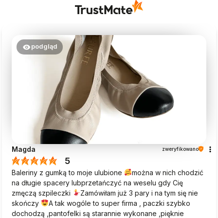
podgląd
Magda
zweryfikowano
5
Baleriny z gumką to moje ulubione
można w nich chodzić
na długie spacery lubprzetańczyć na weselu gdy Cię
zmęczą szpileczki
Zamówiłam już 3 pary i na tym się nie
skończy
A tak wogóle to super firma , paczki szybko
dochodzą ,pantofelki są starannie wykonane ,pięknie