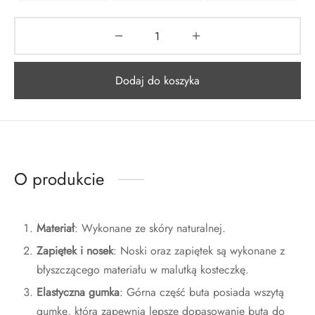
Dodaj do koszyka
O produkcie
Materiał
: Wykonane ze skóry naturalnej.
Zapiętek i nosek
: Noski oraz zapiętek są wykonane z
błyszczącego materiału w malutką kosteczkę.
Elastyczna gumka
: Górna część buta posiada wszytą
gumkę, która zapewnia lepsze dopasowanie buta do