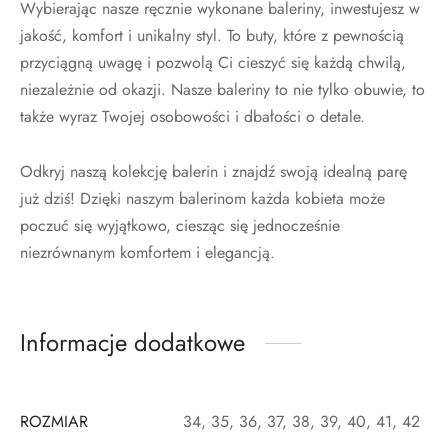
Wybierając nasze ręcznie wykonane baleriny, inwestujesz w
jakość, komfort i unikalny styl. To buty, które z pewnością
przyciągną uwagę i pozwolą Ci cieszyć się każdą chwilą,
niezależnie od okazji. Nasze baleriny to nie tylko obuwie, to
także wyraz Twojej osobowości i dbałości o detale.
Odkryj naszą kolekcję balerin i znajdź swoją idealną parę
już dziś! Dzięki naszym balerinom każda kobieta może
poczuć się wyjątkowo, ciesząc się jednocześnie
niezrównanym komfortem i elegancją.
Informacje dodatkowe
ROZMIAR
34, 35, 36, 37, 38, 39, 40, 41, 42