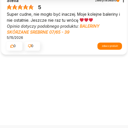
Stella
zweryfikowano
5
Super cudne, nie mogło być inaczej. Moje kolejne baleriny i
nie ostatnie. Jeszcze nie raz tu wrócę
Opinia dotyczy podobnego produktu:
BALERINY
SKÓRZANE SREBRNE 07/65 - 39
5/15/2026
0
0
zobacz produkt