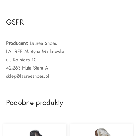
GSPR
Producent:
Lauree Shoes
LAUREE Martyna Markowska
ul. Rolnicza 10
42-263 Huta Stara A
sklep@laureeshoes.pl
Podobne produkty