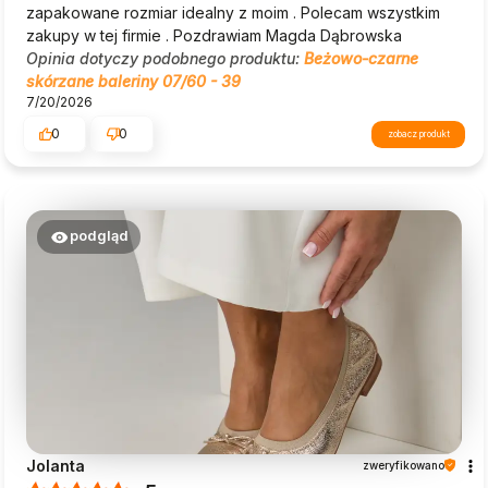
zapakowane rozmiar idealny z moim . Polecam wszystkim
zakupy w tej firmie . Pozdrawiam Magda Dąbrowska
Opinia dotyczy podobnego produktu:
Beżowo-czarne
skórzane baleriny 07/60 - 39
7/20/2026
0
0
zobacz produkt
podgląd
Jolanta
zweryfikowano