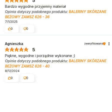
5
Bardzo wygodne przyjemny materiał
Opinia dotyczy podobnego produktu:
BALERINY SKÓRZANE
BEŻOWY ZAMSZ 626 - 36
7/1/2025
0
0
Agnieszka
zweryfikowano
5
Piękne, wygodne i porządnie wykonane ;)
Opinia dotyczy podobnego produktu:
BALERINY SKÓRZANE
BEŻOWY ZAMSZ 626 - 40
8/12/2024
0
0