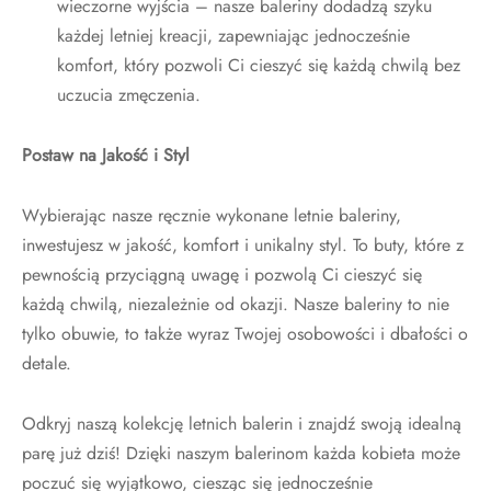
wieczorne wyjścia – nasze baleriny dodadzą szyku
każdej letniej kreacji, zapewniając jednocześnie
komfort, który pozwoli Ci cieszyć się każdą chwilą bez
uczucia zmęczenia.
Postaw na Jakość i Styl
Wybierając nasze ręcznie wykonane letnie baleriny,
inwestujesz w jakość, komfort i unikalny styl. To buty, które z
pewnością przyciągną uwagę i pozwolą Ci cieszyć się
każdą chwilą, niezależnie od okazji. Nasze baleriny to nie
tylko obuwie, to także wyraz Twojej osobowości i dbałości o
detale.
Odkryj naszą kolekcję letnich balerin i znajdź swoją idealną
parę już dziś! Dzięki naszym balerinom każda kobieta może
poczuć się wyjątkowo, ciesząc się jednocześnie