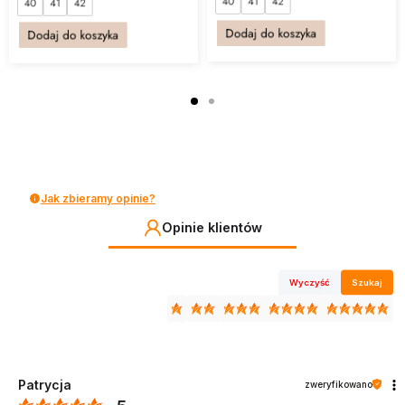
40
41
42
40
41
42
Dodaj do koszyka
Dodaj do koszyka
Jak zbieramy opinie?
Opinie klientów
Wyczyść
Szukaj
Patrycja
zweryfikowano